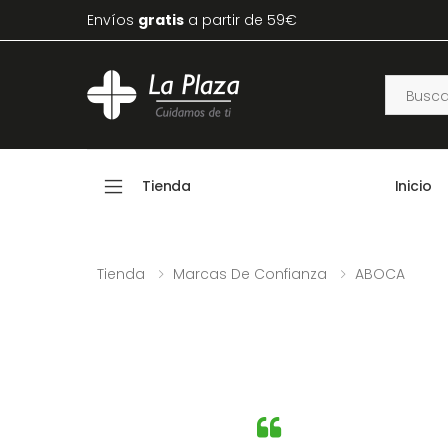
Envíos
gratis
a partir de 59€
Tienda
Inicio
Tienda
Marcas De Confianza
ABOCA