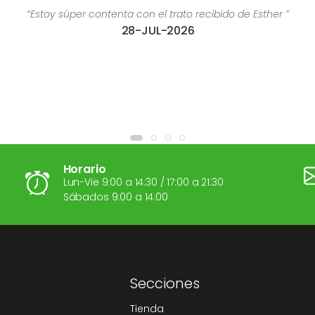
“Estoy súper contenta con el trato recibido de Esther ”
28-JUL-2026
Horario
Lun-Vie 9:00 a 14:30 / 17:00 a 21:30
Sábados 9:00 a 14:00
Secciones
Tienda