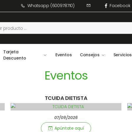
Whatsapp (600978710)
Facebook
Tarjeta
Eventos
Consejos
Servicios
Descuento
Eventos
TCUIDA DIETISTA
07/09/2026
Apúntate aquí­