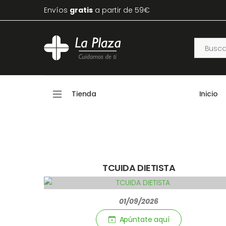
Envíos
gratis
a partir de 59€
Tienda
Inicio
TCUIDA DIETISTA
01/09/2026
Apúntate aquí­