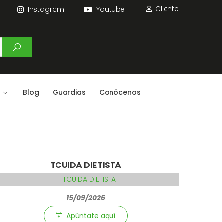
Cliente
Instagram
Youtube
Blog
Guardias
Conócenos
TCUIDA DIETISTA
15/09/2026
Apúntate aquí­