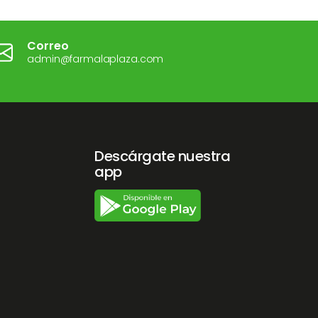
Correo
admin@farmalaplaza.com
Descárgate nuestra
app