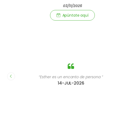
03/11/2026
Apúntate aquí­
 y el
“Esther es un encanto de persona ”
14-JUL-2026