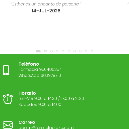
a ”
“Estoy súper contenta con el trato recib
28-JUL-2026
Teléfono
Farmacia 956400354
WhatsApp 600978710
Horario
Lun-Vie 9:00 a 14:30 / 17:00 a 21:30
Sábados 9:00 a 14:00
Correo
admin@farmalaplaza.com