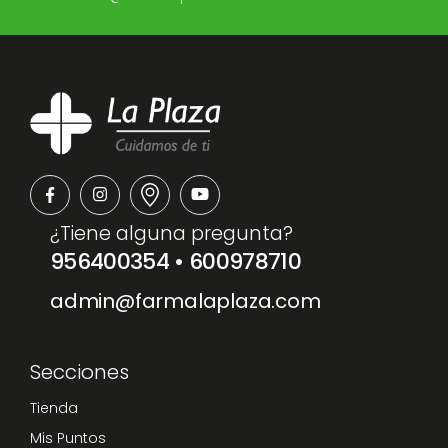
¿Tiene alguna pregunta?
956400354
•
600978710
admin@farmalaplaza.com
Secciones
Tienda
Mis Puntos