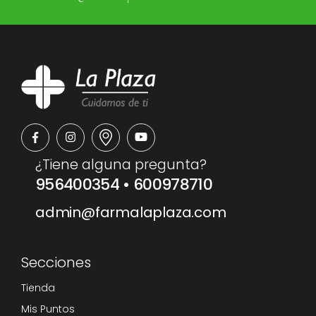
¿Tiene alguna pregunta?
956400354
•
600978710
admin@farmalaplaza.com
Secciones
Tienda
Mis Puntos