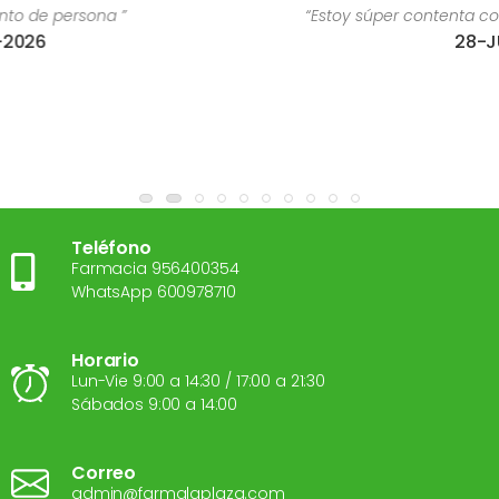
“Estoy súper contenta con el trato recibido de Esth
28-JUL-2026
Teléfono
Farmacia 956400354
WhatsApp 600978710
Horario
Lun-Vie 9:00 a 14:30 / 17:00 a 21:30
Sábados 9:00 a 14:00
Correo
admin@farmalaplaza.com