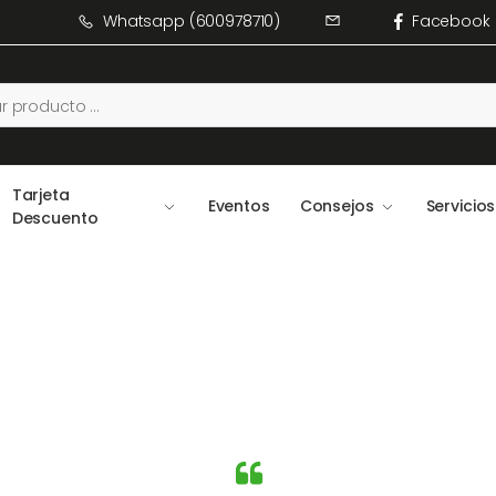
Whatsapp (600978710)
Facebook
Tarjeta
Eventos
Consejos
Servicios
Descuento