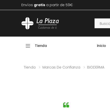
Envíos
gratis
a partir de 59€
Tienda
Inicio
Tienda
Marcas De Confianza
BIODERMA