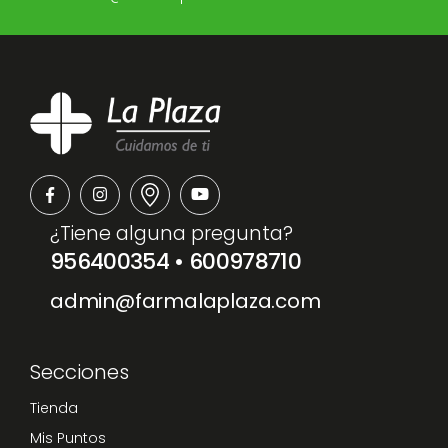
¿Tiene alguna pregunta?
956400354
•
600978710
admin@farmalaplaza.com
Secciones
Tienda
Mis Puntos