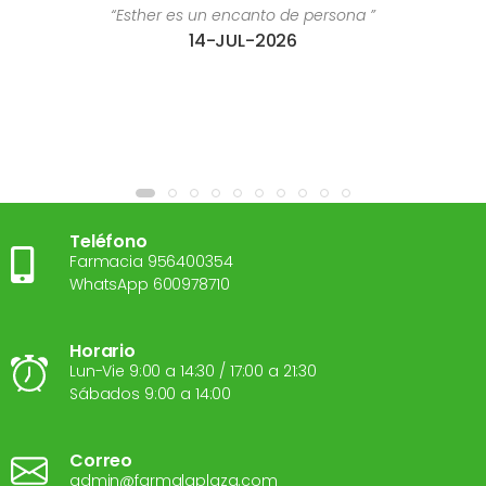
“Esther es un encanto de persona ”
14-JUL-2026
Teléfono
Farmacia 956400354
WhatsApp 600978710
Horario
Lun-Vie 9:00 a 14:30 / 17:00 a 21:30
Sábados 9:00 a 14:00
Correo
admin@farmalaplaza.com