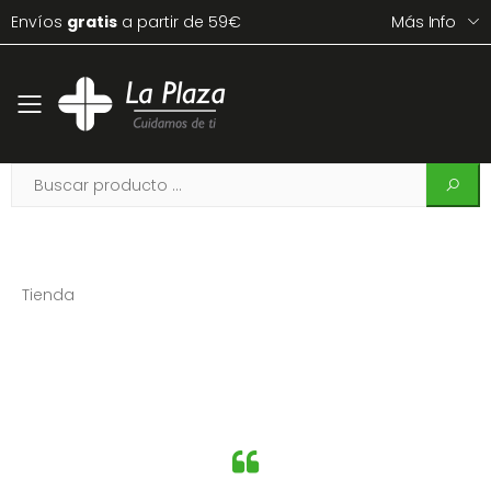
Envíos
gratis
a partir de 59€
Más Info
Toggle mobile menu
Tienda