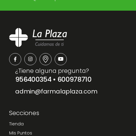
¿Tiene alguna pregunta?
956400354
•
600978710
admin@farmalaplaza.com
Secciones
Tienda
Mis Puntos